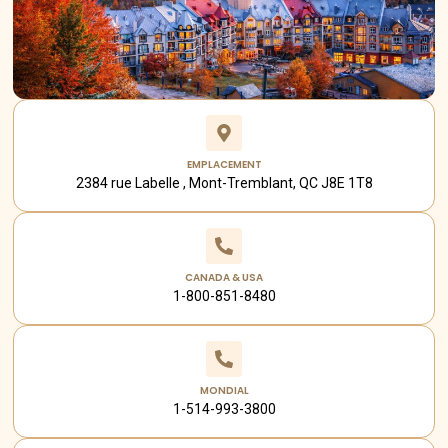
EMPLACEMENT
2384 rue Labelle , Mont-Tremblant, QC J8E 1T8
CANADA & USA
1-800-851-8480
MONDIAL
1-514-993-3800